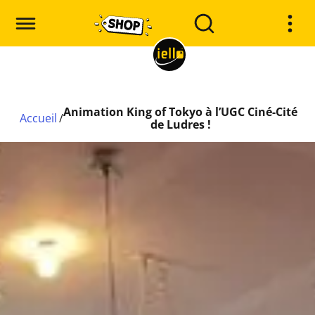
Animation King of Tokyo à l’UGC Ciné-Cité
Accueil
/
de Ludres !