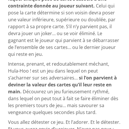
contrainte donnée au joueur suivant.
Celui qui
pose la carte détermine si son voisin devra poser
une valeur inférieure, supérieure ou doublée, par
rapport à sa propre carte. S’il n’y parvient pas, il
devra jouer un joker… ou se voir éliminé. Le
gagnant est le joueur qui parvient à se débarrasser
de l’ensemble de ses cartes… ou le dernier joueur
qui reste en jeu.
Intense, prenant, et redoutablement méchant,
Hula-Hoo ! est un jeu dans lequel on peut
s’acharner sur ses adversaires…
si l’on parvient à
deviner la valeur des cartes qu’il leur reste en
main.
Découvrez un jeu furieusement rythmé,
dans lequel on peut tout à fait se faire éliminer dès
les premiers tours de jeu… mais savourer sa
vengeance quelques secondes plus tard.
Vous allez détester ce jeu. Et l’adorer. Et le détester.
Et vous aurez envie d’y rejouer. N’ayez pas peur :