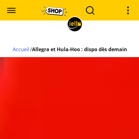
Accueil
/
Allegra et Hula-Hoo : dispo dès demain