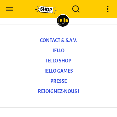
CONTACT & S.A.V.
IELLO
IELLO SHOP
IELLO GAMES
PRESSE
REJOIGNEZ-NOUS !