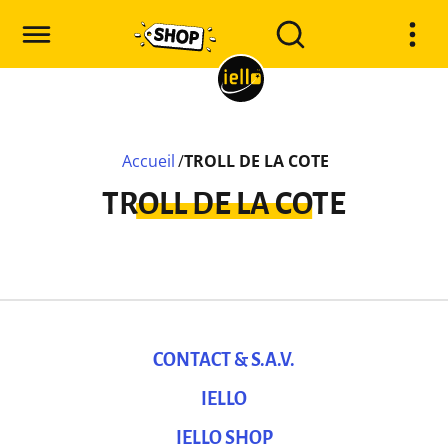
Accueil
/
TROLL DE LA COTE
TROLL DE LA COTE
CONTACT & S.A.V.
IELLO
IELLO SHOP