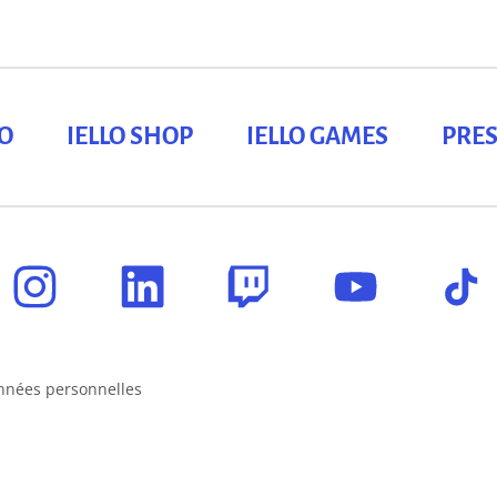
LO
IELLO SHOP
IELLO GAMES
PRES
nnées personnelles