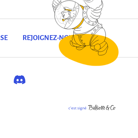
SE
REJOIGNEZ-NOUS !