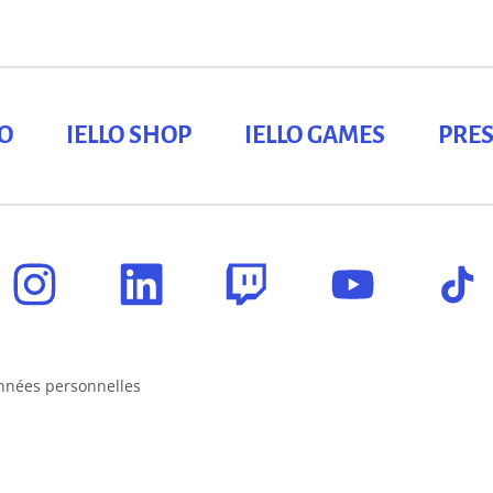
LO
IELLO SHOP
IELLO GAMES
PRES
nnées personnelles