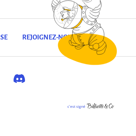
SE
REJOIGNEZ-NOUS !