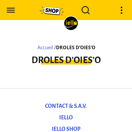
Accueil
/
DROLES D’OIES’O
DROLES D’OIES’O
CONTACT & S.A.V.
IELLO
IELLO SHOP