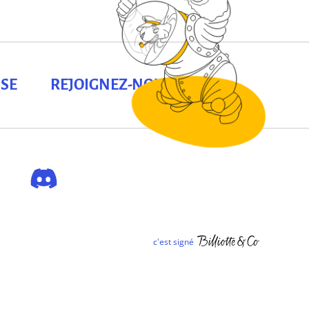
SE
REJOIGNEZ-NOUS !