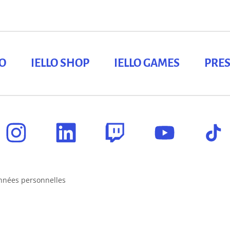
LO
IELLO SHOP
IELLO GAMES
PRES
nnées personnelles