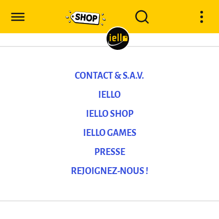
CONTACT & S.A.V.
IELLO
IELLO SHOP
IELLO GAMES
PRESSE
REJOIGNEZ-NOUS !