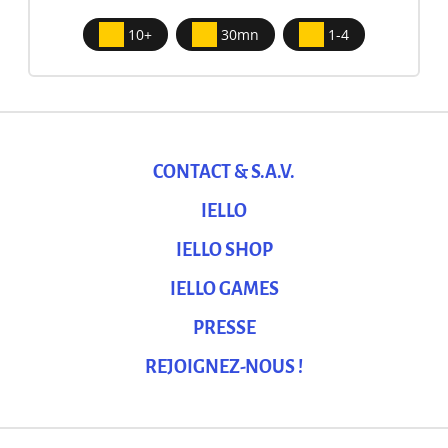
10+
30mn
1-4
CONTACT & S.A.V.
IELLO
IELLO SHOP
IELLO GAMES
PRESSE
REJOIGNEZ-NOUS !