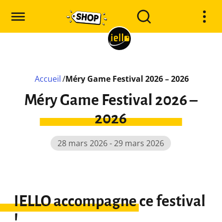
Accueil
/
Méry Game Festival 2026 – 2026
Méry Game Festival 2026 –
2026
28 mars 2026 - 29 mars 2026
IELLO accompagne ce festival
!