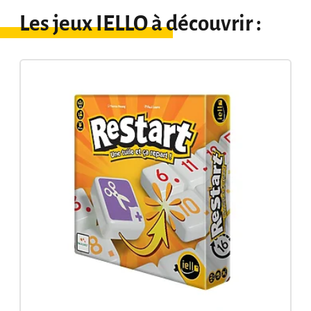
Les jeux IELLO à découvrir :