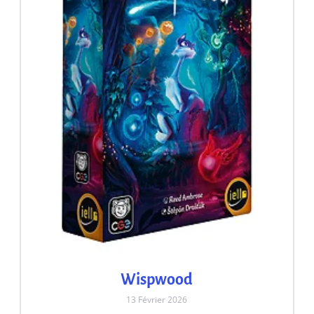
Wispwood
13 Février 2026