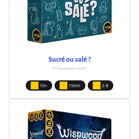
Sucré ou salé ?
07 Novembre 2025
10+
15mn
2-8