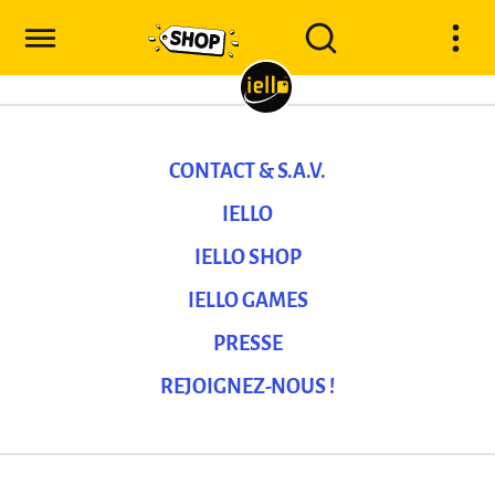
CONTACT & S.A.V.
IELLO
IELLO SHOP
IELLO GAMES
PRESSE
REJOIGNEZ-NOUS !